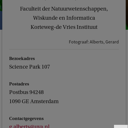
Faculteit der Natuurwetenschappen,
Wiskunde en Informatica
Korteweg-de Vries Instituut
Fotograaf: Alberts, Gerard
Bezoekadres
Science Park 107
Postadres
Postbus 94248
1090 GE Amsterdam
Contactgegevens
g.alberts@uva.nl